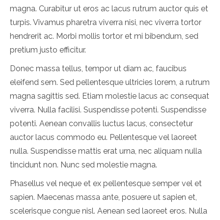
magna. Curabitur ut eros ac lacus rutrum auctor quis et
turpis. Vivamus pharetra viverra nisi, nec viverra tortor
hendrerit ac. Morbi mollis tortor et mi bibendum, sed
pretium justo efficitur.
Donec massa tellus, tempor ut diam ac, faucibus
eleifend sem. Sed pellentesque ultricies lorem, a rutrum
magna sagittis sed. Etiam molestie lacus ac consequat
viverra. Nulla facilisi. Suspendisse potenti. Suspendisse
potenti. Aenean convallis luctus lacus, consectetur
auctor lacus commodo eu. Pellentesque vel laoreet
nulla. Suspendisse mattis erat urna, nec aliquam nulla
tincidunt non. Nunc sed molestie magna.
Phasellus vel neque et ex pellentesque semper vel et
sapien. Maecenas massa ante, posuere ut sapien et,
scelerisque congue nisl. Aenean sed laoreet eros. Nulla