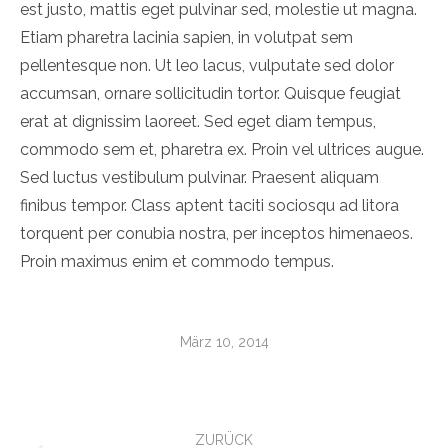
est justo, mattis eget pulvinar sed, molestie ut magna.
Etiam pharetra lacinia sapien, in volutpat sem
pellentesque non. Ut leo lacus, vulputate sed dolor
accumsan, ornare sollicitudin tortor. Quisque feugiat
erat at dignissim laoreet. Sed eget diam tempus,
commodo sem et, pharetra ex. Proin vel ultrices augue.
Sed luctus vestibulum pulvinar. Praesent aliquam
finibus tempor. Class aptent taciti sociosqu ad litora
torquent per conubia nostra, per inceptos himenaeos.
Proin maximus enim et commodo tempus.
März 10, 2014
Project
navigation
ZURÜCK