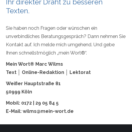
Ihr direkter Draht zu besseren
Texten.
Sie haben noch Fragen oder wünschen ein
unverbindliches Beratungsgespräch? Dann nehmen
Sie
Kontakt auf. Ich melde mich umgehend. Und gebe
Ihnen schnellstmöglich „mein Wort®“.
Mein Wort® Marc Wilms
Text
│
Online-Redaktion
│
Lektorat
Weißer Hauptstraße 81
50999 Köln
Mobil: 0172 | 29 05 84 5
E-Mail: wilms@mein-wort.de