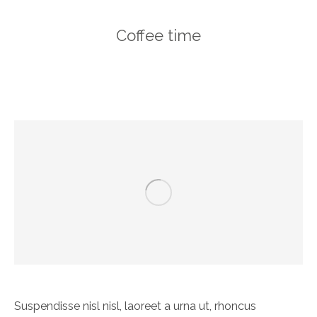
Coffee time
Suspendisse nisl nisl, laoreet a urna ut, rhoncus