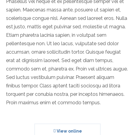
Phasellus vel neque et ex pellentesque semper vel et
sapien. Maecenas massa ante, posuere ut sapien et,
scelerisque congue nisl. Aenean sed laoreet eros. Nulla
est justo, mattis eget pulvinar sed, molestie ut magna.
Etiam pharetra lacinia sapien, in volutpat sem
pellentesque non. Ut leo lacus, vulputate sed dolor
accumsan, ornare sollicitudin tortor. Quisque feugiat
erat at dignissim laoreet. Sed eget diam tempus,
commodo sem et, pharetra ex. Proin vel ultrices augue.
Sed luctus vestibulum pulvinar. Praesent aliquam
finibus tempor. Class aptent taciti sociosqu ad litora
torquent per conubia nostra, per inceptos himenaeos.
Proin maximus enim et commodo tempus.
View online