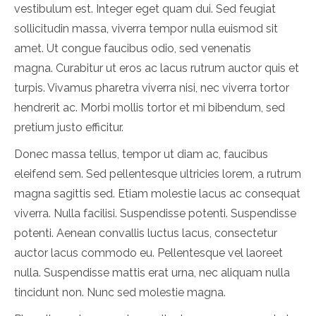
vestibulum est. Integer eget quam dui. Sed feugiat
sollicitudin massa, viverra tempor nulla euismod sit
amet. Ut congue faucibus odio, sed venenatis
magna. Curabitur ut eros ac lacus rutrum auctor quis et
turpis. Vivamus pharetra viverra nisi, nec viverra tortor
hendrerit ac. Morbi mollis tortor et mi bibendum, sed
pretium justo efficitur.
Donec massa tellus, tempor ut diam ac, faucibus
eleifend sem. Sed pellentesque ultricies lorem, a rutrum
magna sagittis sed. Etiam molestie lacus ac consequat
viverra. Nulla facilisi. Suspendisse potenti. Suspendisse
potenti. Aenean convallis luctus lacus, consectetur
auctor lacus commodo eu. Pellentesque vel laoreet
nulla. Suspendisse mattis erat urna, nec aliquam nulla
tincidunt non. Nunc sed molestie magna.