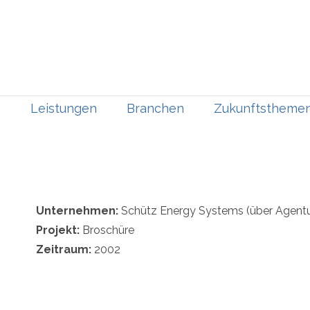
Leistungen
Branchen
Zukunftstheme
Unternehmen:
Schütz Energy Systems (über Agentu
Projekt:
Broschüre
Zeitraum:
2002